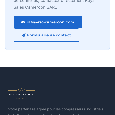
personnelles, contactez directement Royal
Sales Cameroon SARL :
info@rsc-cameroon.com
Formulaire de contact
Votre partenaire agréé pour les compresseurs industriels