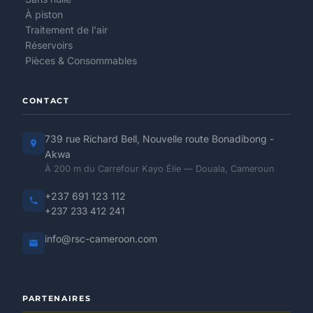
À piston
Traitement de l'air
Réservoirs
Pièces & Consommables
CONTACT
739 rue Richard Bell, Nouvelle route Bonadibong -
Akwa
À 200 m du Carrefour Kayo Élie — Douala, Cameroun
+237 691 123 112
+237 233 412 241
info@rsc-cameroon.com
PARTENAIRES