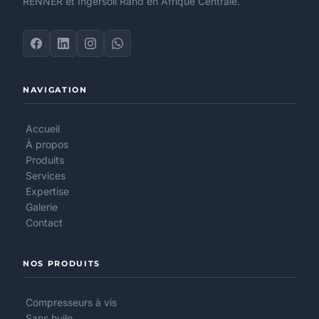
RENNER et Ingersoll Rand en Afrique Centrale.
NAVIGATION
Accueil
À propos
Produits
Services
Expertise
Galerie
Contact
NOS PRODUITS
Compresseurs à vis
Sans huile