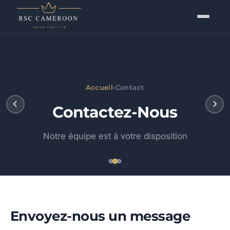
Accueil
›
Contact
Contactez-Nous
Notre équipe est à votre disposition
Envoyez-nous un message