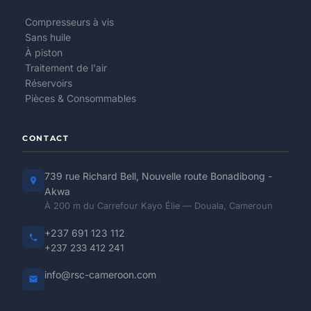
Compresseurs à vis
Sans huile
À piston
Traitement de l'air
Réservoirs
Pièces & Consommables
CONTACT
739 rue Richard Bell, Nouvelle route Bonadibong -
Akwa
À 200 m du Carrefour Kayo Élie — Douala, Cameroun
+237 691 123 112
+237 233 412 241
info@rsc-cameroon.com