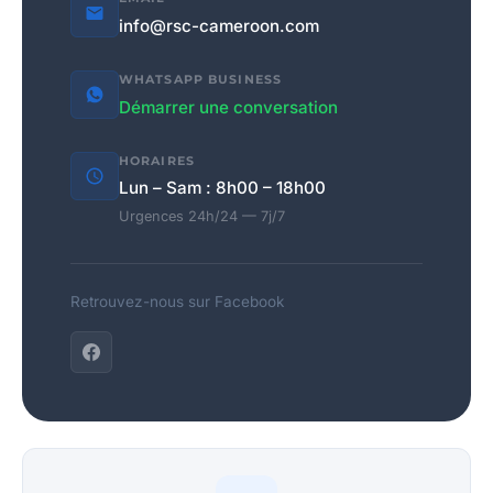
info@rsc-cameroon.com
WHATSAPP BUSINESS
Démarrer une conversation
HORAIRES
Lun – Sam : 8h00 – 18h00
Urgences 24h/24 — 7j/7
Retrouvez-nous sur Facebook