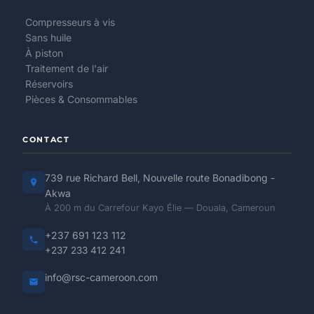
Compresseurs à vis
Sans huile
À piston
Traitement de l'air
Réservoirs
Pièces & Consommables
CONTACT
739 rue Richard Bell, Nouvelle route Bonadibong -
Akwa
À 200 m du Carrefour Kayo Élie — Douala, Cameroun
+237 691 123 112
+237 233 412 241
info@rsc-cameroon.com