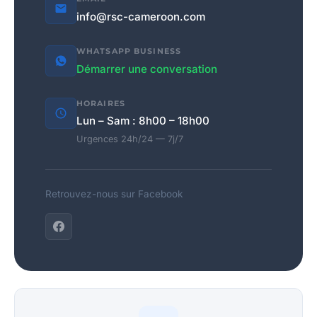
info@rsc-cameroon.com
WHATSAPP BUSINESS
Démarrer une conversation
HORAIRES
Lun – Sam : 8h00 – 18h00
Urgences 24h/24 — 7j/7
Retrouvez-nous sur Facebook