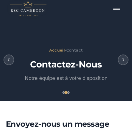
Accueil
›
Contact
Contactez-Nous
Notre équipe est à votre disposition
Envoyez-nous un message