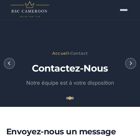
Accueil
›
Contact
Contactez-Nous
Notre équipe est à votre disposition
Envoyez-nous un message