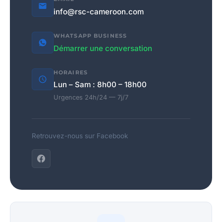
info@rsc-cameroon.com
WHATSAPP BUSINESS
Démarrer une conversation
HORAIRES
Lun – Sam : 8h00 – 18h00
Urgences 24h/24 — 7j/7
Retrouvez-nous sur Facebook