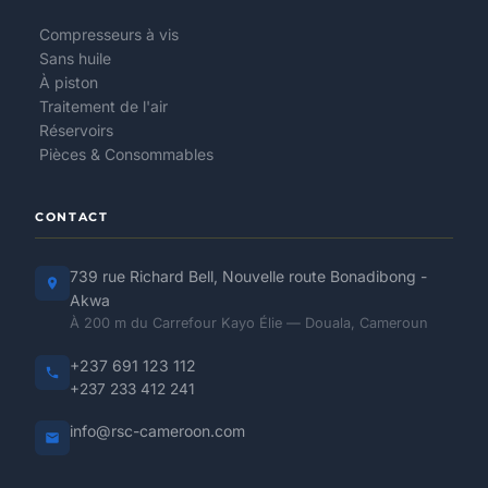
Compresseurs à vis
Sans huile
À piston
Traitement de l'air
Réservoirs
Pièces & Consommables
CONTACT
739 rue Richard Bell, Nouvelle route Bonadibong -
Akwa
À 200 m du Carrefour Kayo Élie — Douala, Cameroun
+237 691 123 112
+237 233 412 241
info@rsc-cameroon.com