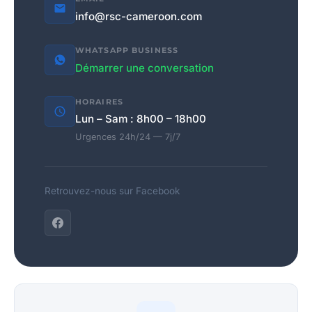
info@rsc-cameroon.com
WHATSAPP BUSINESS
Démarrer une conversation
HORAIRES
Lun – Sam : 8h00 – 18h00
Urgences 24h/24 — 7j/7
Retrouvez-nous sur Facebook