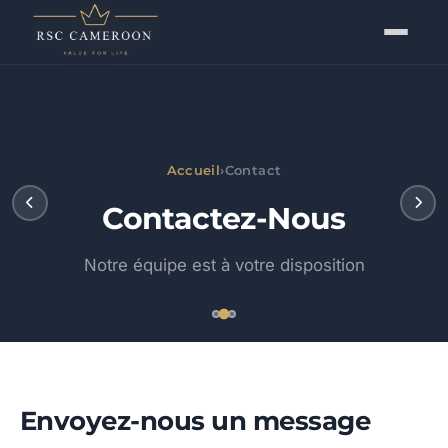
Accueil
›
Contact
Contactez-Nous
Notre équipe est à votre disposition
Envoyez-nous un message