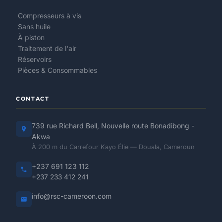
Compresseurs à vis
Sans huile
À piston
Traitement de l'air
Réservoirs
Pièces & Consommables
CONTACT
739 rue Richard Bell, Nouvelle route Bonadibong -
Akwa
À 200 m du Carrefour Kayo Élie — Douala, Cameroun
+237 691 123 112
+237 233 412 241
info@rsc-cameroon.com