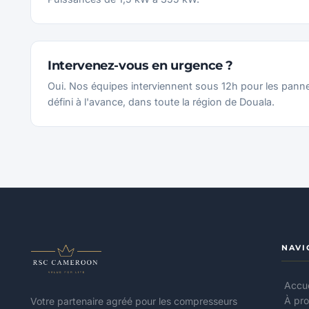
Intervenez-vous en urgence ?
Oui. Nos équipes interviennent sous 12h pour les pannes
défini à l'avance, dans toute la région de Douala.
NAVI
Accue
À pr
Votre partenaire agréé pour les compresseurs