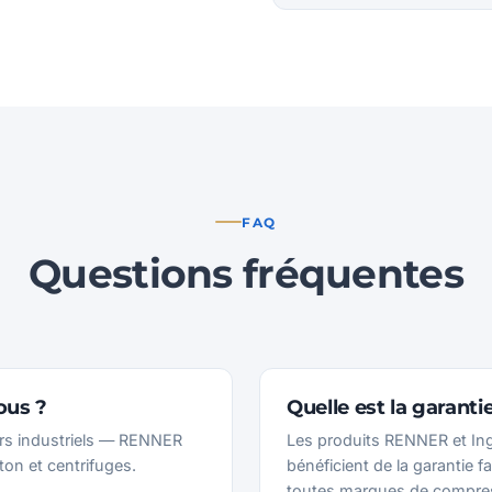
FAQ
Questions fréquentes
ous ?
Quelle est la garanti
s industriels — RENNER
Les produits RENNER et Ing
ton et centrifuges.
bénéficient de la garantie 
toutes marques de compre