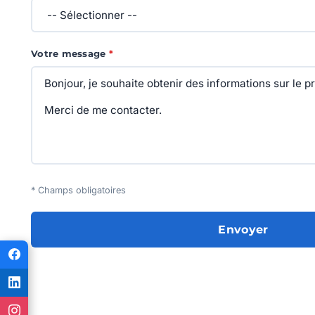
Votre message
*
* Champs obligatoires
Envoyer