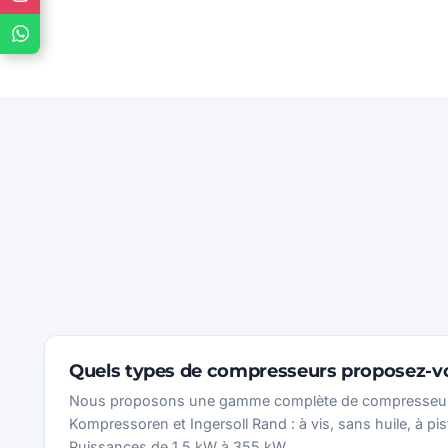
Quels types de compresseurs proposez-v
Nous proposons une gamme complète de compresseur
Kompressoren et Ingersoll Rand : à vis, sans huile, à pis
Puissances de 1,5 kW à 355 kW.