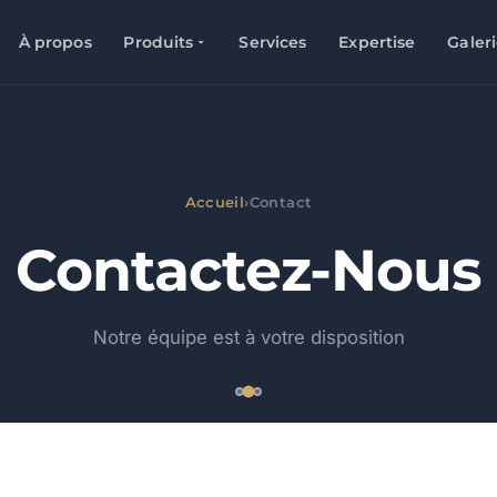
À propos
Produits
Services
Expertise
Galer
Accueil
›
Contact
Contactez-Nous
Notre équipe est à votre disposition