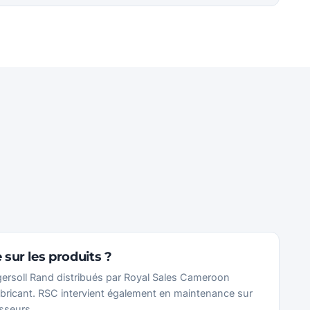
e sur les produits ?
ersoll Rand distribués par Royal Sales Cameroon
fabricant. RSC intervient également en maintenance sur
sseurs.